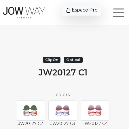
Espace Pro
ClipOn
Optical
JW20127 C1
colors
JW20127 C2
JW20127 C3
JW20127 C4