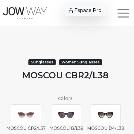
Espace Pro
Sunglasses
Women Sunglasses
MOSCOU CBR2/L38
colors
MOSCOU CP2/L37
MOSCOU B/L39
MOSCOU D4/L38