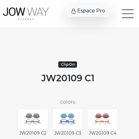
Espace Pro
ClipOn
JW20109 C1
colors
JW20109 C2
JW20109 C3
JW20109 C4