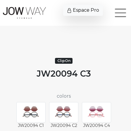
Espace Pro
ClipOn
JW20094 C3
colors
JW20094 C1
JW20094 C2
JW20094 C4